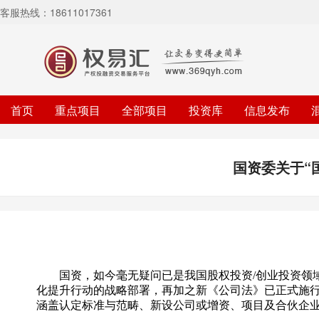
客服热线：18611017361
首页
重点项目
全部项目
投资库
信息发布
国资委关于“