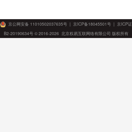
京公网安备 11010502037635号
|
京ICP备18045501号
|
京ICP证
B2-20190634号
© 2016-2026 北京权易互联网络有限公司 版权所有