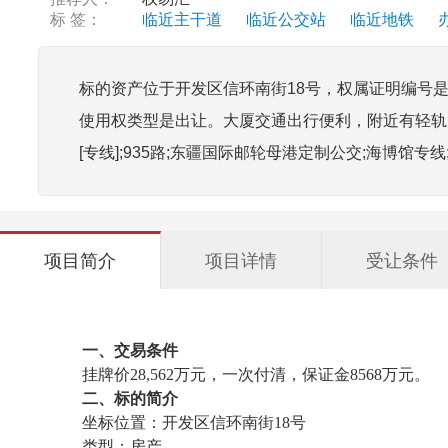
标 签：
临近主干道
临近公交站
临近地铁
标的资产位于开发区信环南街18号，权属证明编号是房地证
使用权类型是出让。大厦交通出行便利，附近有轻轨九号线和
[专线];935路;东疆国际邮轮母港定制公交;海博馆专
项目简介
项目详情
受让条件
一、交易条件
挂牌价28,562万元，一次付清，保证金8568万元。
二、标的简介
坐标位置：开发区信环南街18号
类型：房产