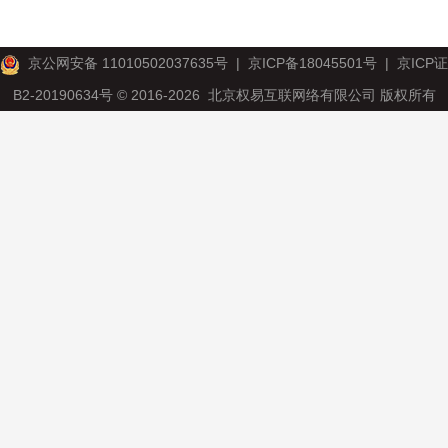
京公网安备 11010502037635号
|
京ICP备18045501号
|
京ICP证
B2-20190634号
© 2016-2026 北京权易互联网络有限公司 版权所有