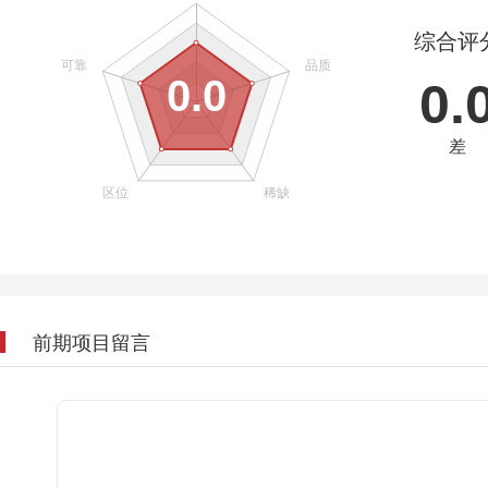
综合评
0.0
0.
差