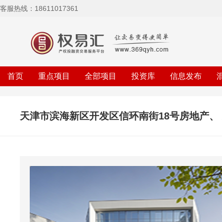
客服热线：18611017361
首页
重点项目
全部项目
投资库
信息发布
天津市滨海新区开发区信环南街18号房地产、