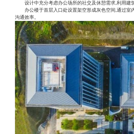
设计中充分考虑办公场所的社交及休憩需求,利用建
办公楼于首层入口处设置架空形成灰色空间,通过室
沟通效率。