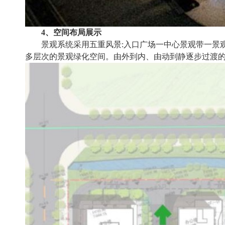
4、空间布局展示
景观系统采用五重风景:入口广场一中心景观带一景观
多层次的景观绿化空间。由外到内、由动到静逐步过渡的