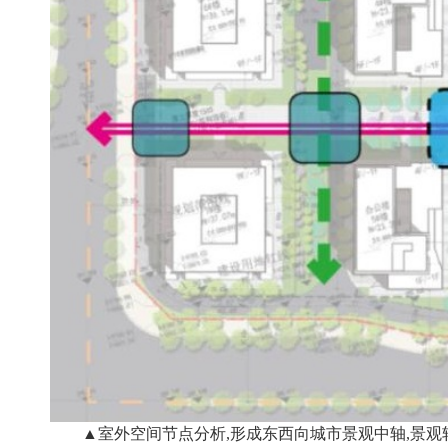
▲室外空间节点分析,形成东西向城市景观中轴,景观轴