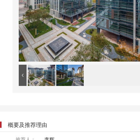
概要及推荐理由
推荐人：
李辉