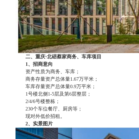
二、重庆·北碚蔡家商务、车库项目
1、招商意向
资产性质为商务、车库；
商务存量资产总体量1.67万平米；
车库存量资产总体量0.9万平米；
1号楼北侧1-5层及第6层整层；
2/4/6号楼整栋；
230个车位餐厅、厨房等；
现对外低价招租。
2、实景图片