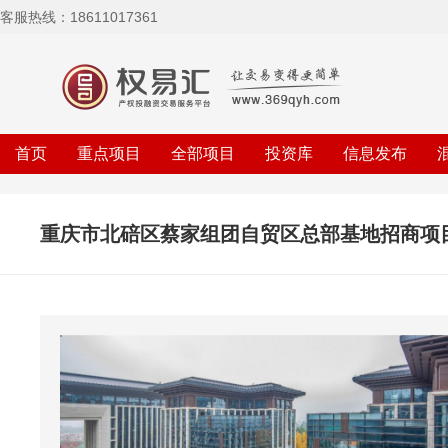
客服热线：18611017361
首页
重点项目
全部项目
投资库
信息发布
重庆市北碚区蔡家组团自贸区总部基地招商项