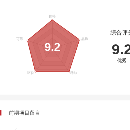
综合评
9.2
9.
优秀