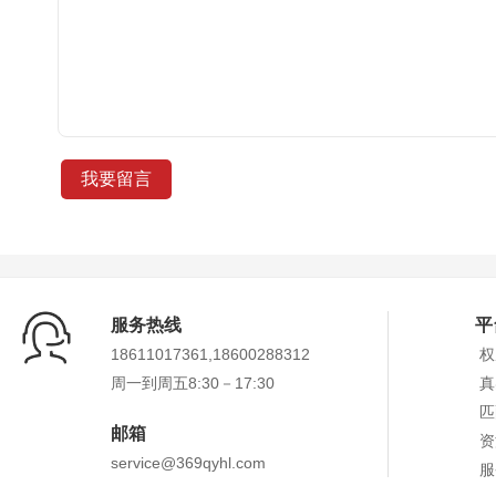
服务热线
平
18611017361,18600288312
权
周一到周五8:30－17:30
真
匹
邮箱
资
service@369qyhl.com
服