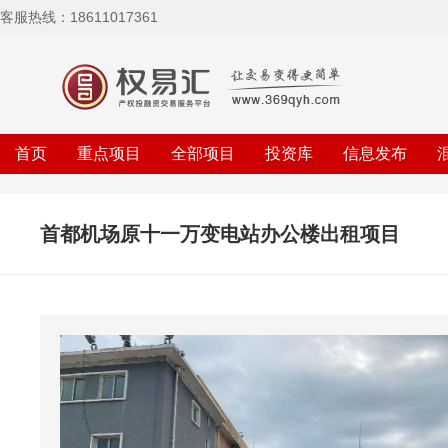
客服热线：18611017361
首页
重点项目
全部项目
投资库
信息发布
首都机场原十一万变电站办公楼出租项目