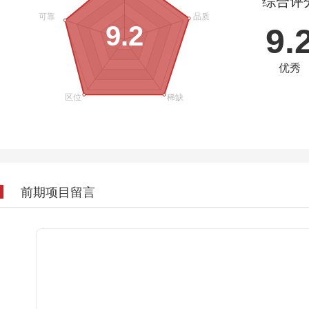
综合评
9.2
9.
优秀