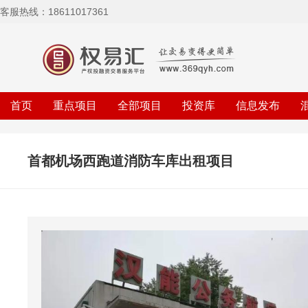
客服热线：18611017361
首页
重点项目
全部项目
投资库
信息发布
首都机场西跑道消防车库出租项目