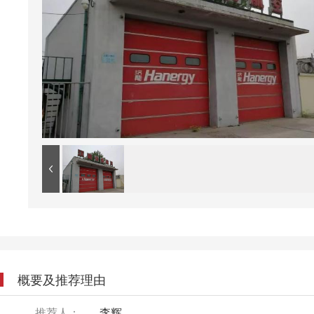
概要及推荐理由
推荐人：
李辉