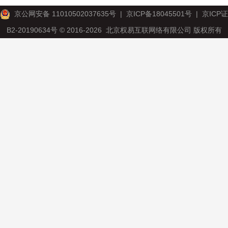
京公网安备 11010502037635号
|
京ICP备18045501号
|
京ICP证
B2-20190634号
© 2016-2026 北京权易互联网络有限公司 版权所有